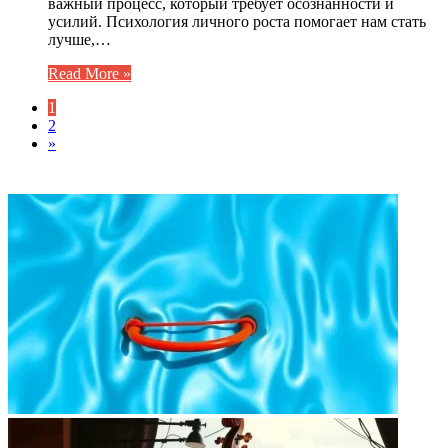
важный процесс, который требует осознанности и
усилий. Психология личного роста помогает нам стать
лучше,…
Read More »
1
2
»
ФОТОГАЛЕРЕЯ