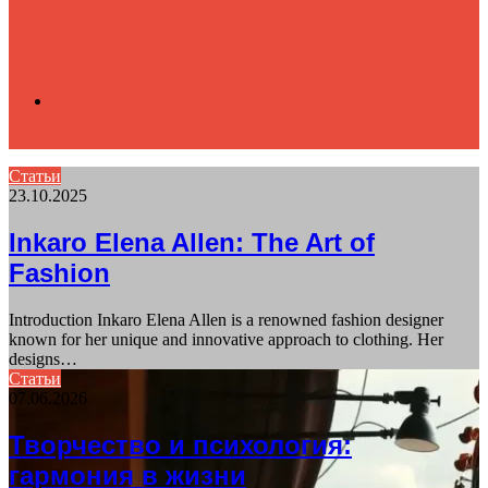
Search
Статьи
23.10.2025
for
Inkaro Elena Allen: The Art of
Fashion
Introduction Inkaro Elena Allen is a renowned fashion designer
known for her unique and innovative approach to clothing. Her
designs…
Статьи
07.06.2026
Творчество и психология:
гармония в жизни