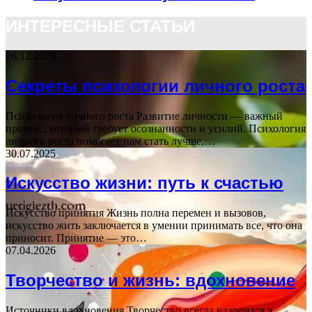
ИНТЕРЕСНЫЕ СТАТЬИ
26.12.2025
Секреты психологии личного роста
Психология личного роста Развитие личности — важный
процесс, который требует осознанности и усилий. Психология
личного роста помогает нам стать лучше,…
30.07.2025
Искусство жизни: путь к счастью
Искусство принятия Жизнь полна перемен и вызовов,
искусство жить заключается в умении принимать все, что она
приносит. Принятие — это…
07.04.2026
Творчество и жизнь: вдохновение
Источники вдохновения Творчество всегда находится в