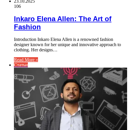
23.10.2025
106
Inkaro Elena Allen: The Art of
Fashion
Introduction Inkaro Elena Allen is a renowned fashion
designer known for her unique and innovative approach to
clothing. Her designs…
Read More »
Статьи