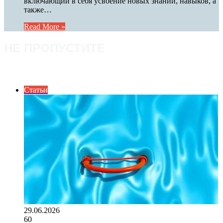
включающий в себя усвоение новых знаний, навыков, а
также…
Read More »
НЕ ПРОПУСТИТЕ
ПОСЛЕДНИЕ СТАТЬИ
Статьи
29.06.2026
60