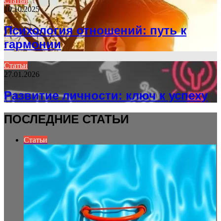
Статьи
10.10.2025
Психология отношений: путь к
гармонии
Статьи
27.01.2026
Развитие личности: ключ к успеху
ПОСЛЕДНИЕ СТАТЬИ
Статьи