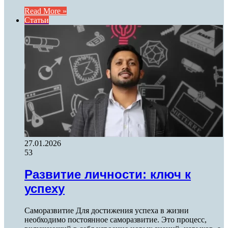
Read More »
Статьи
27.01.2026
53
Развитие личности: ключ к
успеху
Саморазвитие Для достижения успеха в жизни
необходимо постоянное саморазвитие. Это процесс,