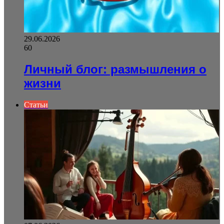
29.06.2026
60
Личный блог: размышления о
жизни
Статьи