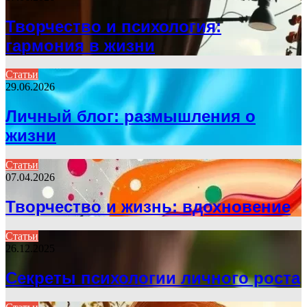
Творчество и психология:
гармония в жизни
Статьи
29.06.2026
Личный блог: размышления о
жизни
Статьи
07.04.2026
Творчество и жизнь: вдохновение
Статьи
26.12.2025
Секреты психологии личного роста