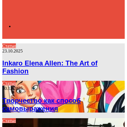
Search
Статьи
23.10.2025
for
Inkaro Elena Allen: The Art of
Fashion
Статьи
30.12.2025
Творчество как способ
самовыражения
Статьи
07.06.2026