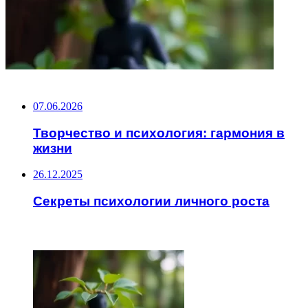
НЕ ПРОПУСТИТЕ
07.06.2026
Творчество и психология: гармония в
жизни
26.12.2025
Секреты психологии личного роста
ЧИТАЕМОЕ