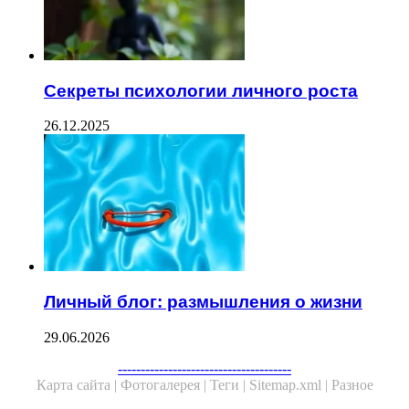
Секреты психологии личного роста
26.12.2025
Личный блог: размышления о жизни
29.06.2026
--------------------------------------
Карта сайта |
Фотогалерея |
Теги |
Sitemap.xml |
Разное